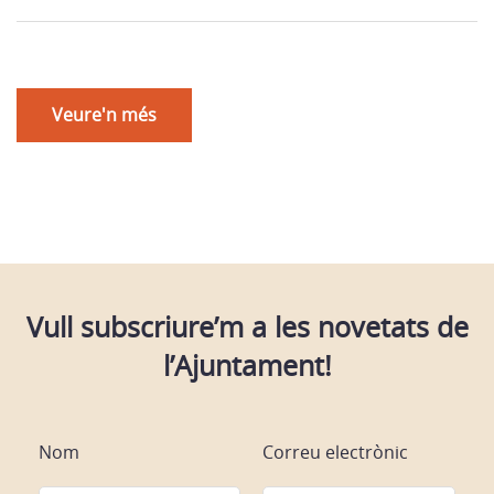
Veure'n més
Vull subscriure’m a les novetats de
l’Ajuntament!
Nom
Correu electrònic