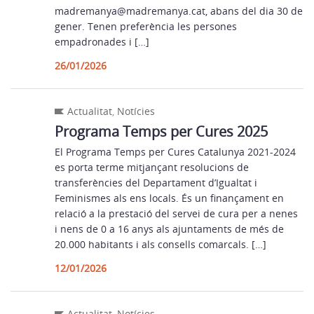
madremanya@madremanya.cat, abans del dia 30 de
gener. Tenen preferència les persones
empadronades i […]
26/01/2026
Actualitat
,
Notícies
Programa Temps per Cures 2025
El Programa Temps per Cures Catalunya 2021-2024
es porta terme mitjançant resolucions de
transferències del Departament d’Igualtat i
Feminismes als ens locals. És un finançament en
relació a la prestació del servei de cura per a nenes
i nens de 0 a 16 anys als ajuntaments de més de
20.000 habitants i als consells comarcals. […]
12/01/2026
Actualitat
,
Notícies