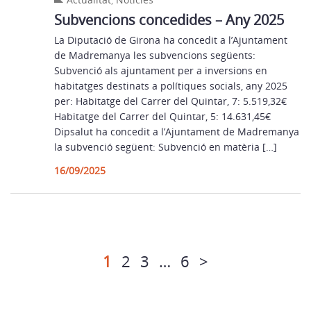
Subvencions concedides – Any 2025
La Diputació de Girona ha concedit a l’Ajuntament
de Madremanya les subvencions següents:
Subvenció als ajuntament per a inversions en
habitatges destinats a polítiques socials, any 2025
per: Habitatge del Carrer del Quintar, 7: 5.519,32€
Habitatge del Carrer del Quintar, 5: 14.631,45€
Dipsalut ha concedit a l’Ajuntament de Madremanya
la subvenció següent: Subvenció en matèria […]
16/09/2025
1
2
3
…
6
>