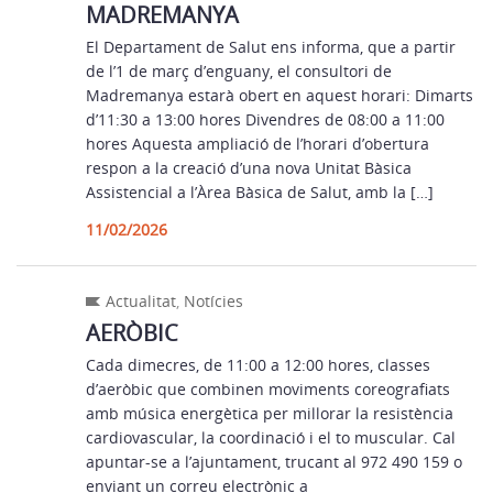
MADREMANYA
El Departament de Salut ens informa, que a partir
de l’1 de març d’enguany, el consultori de
Madremanya estarà obert en aquest horari: Dimarts
d’11:30 a 13:00 hores Divendres de 08:00 a 11:00
hores Aquesta ampliació de l’horari d’obertura
respon a la creació d’una nova Unitat Bàsica
Assistencial a l’Àrea Bàsica de Salut, amb la […]
11/02/2026
Actualitat
,
Notícies
AERÒBIC
Cada dimecres, de 11:00 a 12:00 hores, classes
d’aeròbic que combinen moviments coreografiats
amb música energètica per millorar la resistència
cardiovascular, la coordinació i el to muscular. Cal
apuntar-se a l’ajuntament, trucant al 972 490 159 o
enviant un correu electrònic a