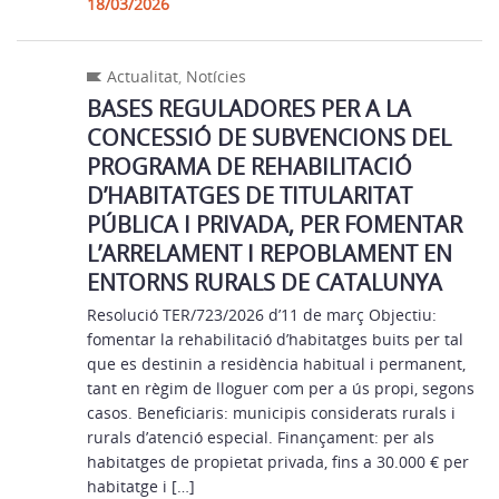
18/03/2026
Actualitat
,
Notícies
BASES REGULADORES PER A LA
CONCESSIÓ DE SUBVENCIONS DEL
PROGRAMA DE REHABILITACIÓ
D’HABITATGES DE TITULARITAT
PÚBLICA I PRIVADA, PER FOMENTAR
L’ARRELAMENT I REPOBLAMENT EN
ENTORNS RURALS DE CATALUNYA
Resolució TER/723/2026 d’11 de març Objectiu:
fomentar la rehabilitació d’habitatges buits per tal
que es destinin a residència habitual i permanent,
tant en règim de lloguer com per a ús propi, segons
casos. Beneficiaris: municipis considerats rurals i
rurals d’atenció especial. Finançament: per als
habitatges de propietat privada, fins a 30.000 € per
habitatge i […]