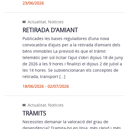
23/06/2026
Actualitat
,
Notícies
RETIRADA D’AMIANT
Publicades les bases reguladores d’una nova
convocatòria d’ajuts per a la retirada d’amiant dels
béns immobles La previsió és que el tràmit
telemàtic per sol·licitar l’ajut s’obri dijous 18 de juny
de 2026 a les 9 hores i finalitzi el dijous 2 de juliol a
les 14 hores. Se subvencionaran els conceptes de
retirada, transport […]
18/06/2026 - 02/07/2026
Actualitat
,
Notícies
TRÀMITS
Necessites demanar la valoració del grau de
dependència? Tramita-ho en línia: més ràpid i més