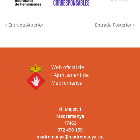
< Entrada Anterior
Entrada Posterior >
Web oficial de
l'Ajuntament de
Madremanya
Pl. Major, 1
Madremanya
17462
972 490 159
madremanya@madremanya.cat