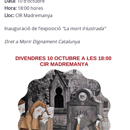
Data:
10 d’octubre
Hora:
18:00 hores
Lloc:
CIR Madremanya
Inauguració de l’exposició
“La mort il·lustrada”
Dret a Morir Dignament Catalunya