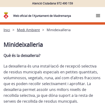
Atenció Ciutadana 972 490 159
Web oficial de l'Ajuntament de Madremanya
Inici
Medi Ambient
Minideixalleria
Minideixalleria
Què és la deixalleria?
La deixalleria és una instal·lació de recepció selectiva
de residus municipals especials en petites quantitats,
voluminosos, vegetals, runa, així com d’altres fraccions
que es poden recollir selectivament i aprofitar. La
deixalleria permet assolir uns millors nivells de
recollida selectiva, ja que dóna suport a la resta de
serveis de recollida de residus municipals.