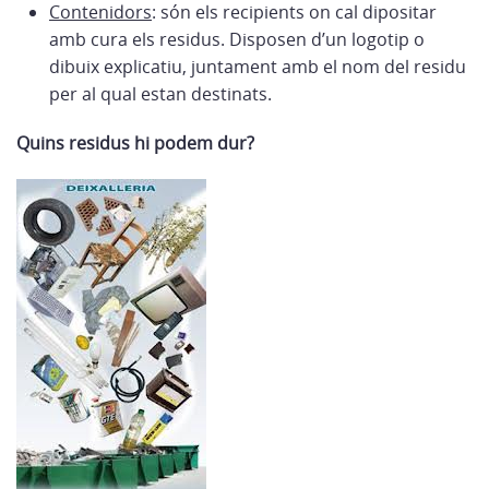
Contenidors
: són els recipients on cal dipositar
amb cura els residus. Disposen d’un logotip o
dibuix explicatiu, juntament amb el nom del residu
per al qual estan destinats.
Quins residus hi podem dur?