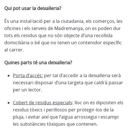
Qui pot usar la deixalleria?
És una instal·lació per a la ciutadania, els comerços, les
oficines i els serveis de Madremanya, on es poden dur
tots els residus que no són objecte d’una recollida
domiciliària o bé que no tenen un contenidor específic
al carrer.
Quines parts té una deixalleria?
Porta d’accés:
per tal d’accedir a la deixalleria serà
necessari disposar d’una targeta que caldrà passar
per un lector.
Cobert de residus especials
: lloc on es dipositen els
residus tòxics i perillosos per protegir-los de la
pluja, i evitar així que l’aigua arrossegui i escampi
les substàncies tòxiques que contenen.