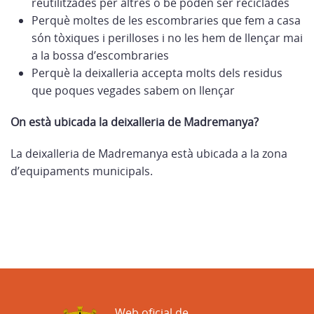
reutilitzades per altres o bé poden ser reciclades
Perquè moltes de les escombraries que fem a casa
són tòxiques i perilloses i no les hem de llençar mai
a la bossa d’escombraries
Perquè la deixalleria accepta molts dels residus
que poques vegades sabem on llençar
On està ubicada la deixalleria de Madremanya?
La deixalleria de Madremanya està ubicada a la zona
d’equipaments municipals.
Web oficial de