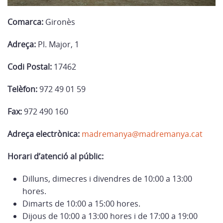
Comarca:
Gironès
Adreça:
Pl. Major, 1
Codi Postal:
17462
Telèfon:
972 49 01 59
Fax:
972 490 160
Adreça electrònica:
madremanya@madremanya.cat
Horari d’atenció al públic:
Dilluns, dimecres i divendres de 10:00 a 13:00
hores.
Dimarts de 10:00 a 15:00 hores.
Dijous de 10:00 a 13:00 hores i de 17:00 a 19:00