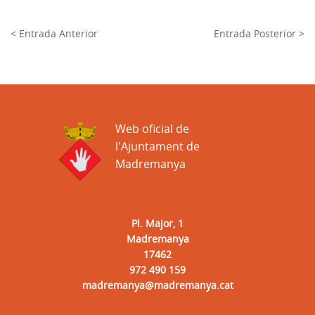
< Entrada Anterior
Entrada Posterior >
Web oficial de
l'Ajuntament de
Madremanya
Pl. Major, 1
Madremanya
17462
972 490 159
madremanya@madremanya.cat