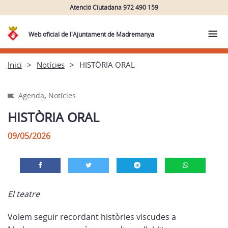
Atenció Ciutadana 972 490 159
Web oficial de l'Ajuntament de Madremanya
Inici
Notícies
HISTÒRIA ORAL
,
Agenda
Notícies
HISTÒRIA ORAL
09/05/2026
El teatre
Volem seguir recordant històries viscudes a