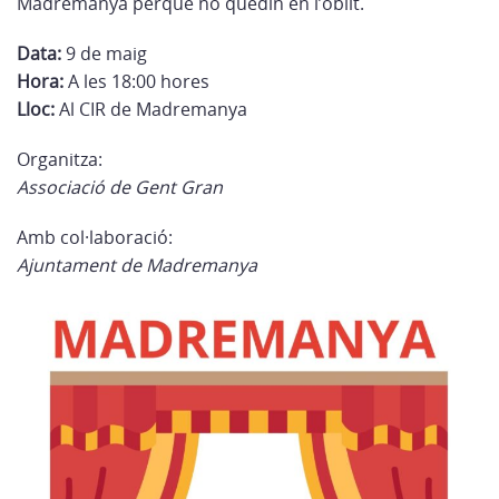
Madremanya perquè no quedin en l’oblit.
Data:
9 de maig
Hora:
A les 18:00 hores
Lloc:
Al CIR de Madremanya
Organitza:
Associació de Gent Gran
Amb col·laboració:
Ajuntament de Madremanya