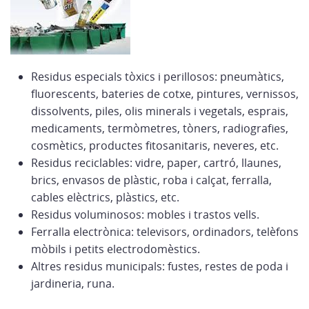
Residus especials tòxics i perillosos: pneumàtics,
fluorescents, bateries de cotxe, pintures, vernissos,
dissolvents, piles, olis minerals i vegetals, esprais,
medicaments, termòmetres, tòners, radiografies,
cosmètics, productes fitosanitaris, neveres, etc.
Residus reciclables: vidre, paper, cartró, llaunes,
brics, envasos de plàstic, roba i calçat, ferralla,
cables elèctrics, plàstics, etc.
Residus voluminosos: mobles i trastos vells.
Ferralla electrònica: televisors, ordinadors, telèfons
mòbils i petits electrodomèstics.
Altres residus municipals: fustes, restes de poda i
jardineria, runa.