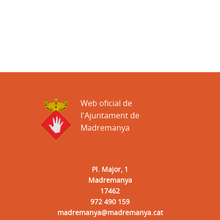
Web oficial de
l'Ajuntament de
Madremanya
Pl. Major, 1
Madremanya
17462
972 490 159
madremanya@madremanya.cat