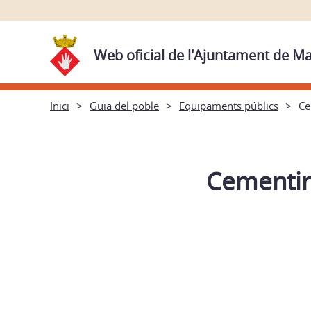
Web oficial de l'Ajuntament de 
Inici
Guia del poble
Equipaments públics
Ce
Cementir