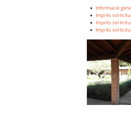
Informació gene
Imprès sol·licit
Imprès sol·licitu
Imprès sol·licit