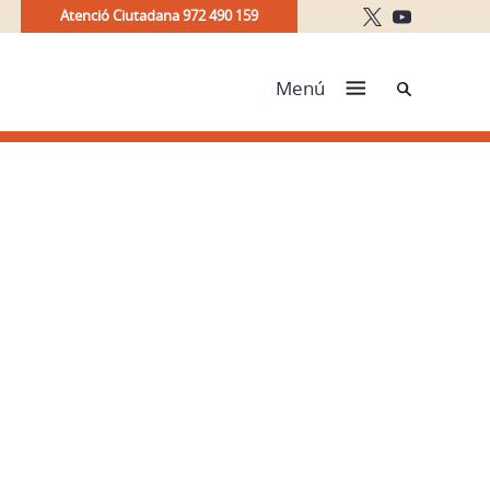
Atenció Ciutadana 972 490 159
Cerca
Menú