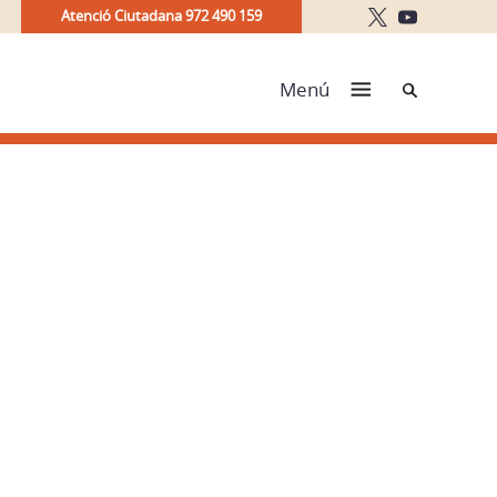
Atenció Ciutadana 972 490 159
Cerca
Menú