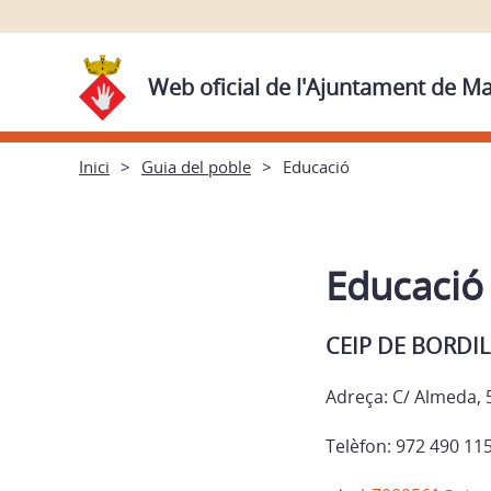
Web oficial de l'Ajuntament de 
Inici
Guia del poble
Educació
Educació
CEIP DE BORDIL
Adreça: C/ Almeda, 
Telèfon: 972 490 11