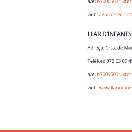
a/e:
b7000561@xtec
web:
agora.xtec.cat
LLAR D’INFANT
Adreça: Crta. de Mo
Telèfon: 972 63 09 4
a/e:
b7009503@xtec
web:
www.llarinfant